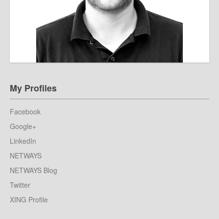
My Profiles
Facebook
Google+
LinkedIn
NETWAYS
NETWAYS Blog
Twitter
XING Profile