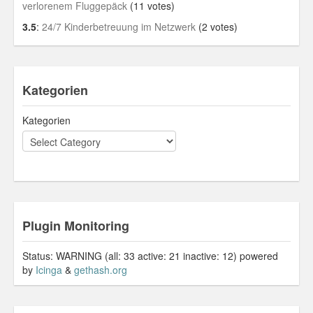
verlorenem Fluggepäck
(11 votes)
3.5
:
24/7 Kinderbetreuung im Netzwerk
(2 votes)
Kategorien
Kategorien
Plugin Monitoring
Status: WARNING (all: 33 active: 21 inactive: 12) powered
by
Icinga
&
gethash.org