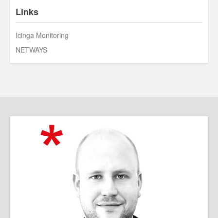
Links
Icinga Monitoring
NETWAYS