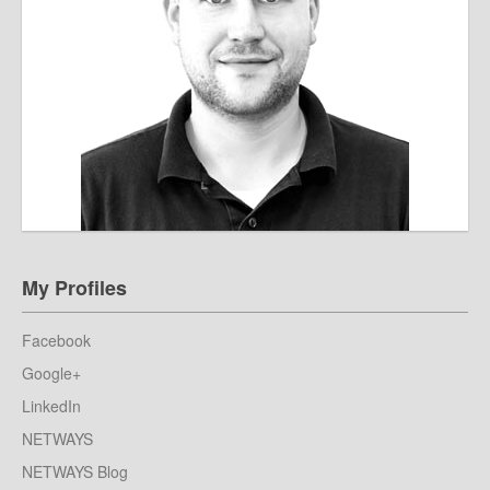
My Profiles
Facebook
Google+
LinkedIn
NETWAYS
NETWAYS Blog