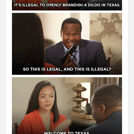
Personal
30 Day Missions
Travel
Gin & Tonic Ranking
Sideblog