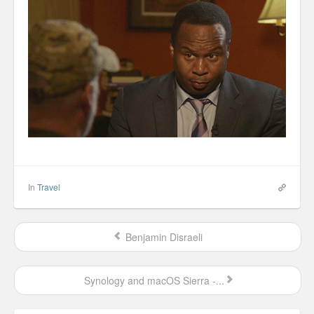
In
Travel
Benjamin Disraeli
Synology and macOS Sierra -...