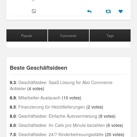
Popular
Comments
Tags
Beste Geschäftsideen
9.3
:
Geschäftsidee: SaaS Lösung für Abo Commerce
Anbieter
(4 votes)
8.9
:
Mitarbeiter-Austausch
(10 votes)
8.5
:
Finanzierung für Heizöllieferungen
(2 votes)
8.0
:
Geschäftsidee: Einfache Autovermietung
(8 votes)
8.0
:
Geschäftsidee: Im Cafe pro Minute bezahlen
(6 votes)
7.5
:
Geschäftsidee: 24/7 Kinderbetreuungsstätte
(20 votes)