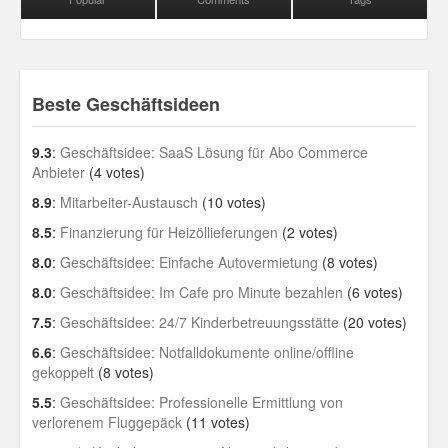
Beste Geschäftsideen
9.3
:
Geschäftsidee: SaaS Lösung für Abo Commerce
Anbieter
(4 votes)
8.9
:
Mitarbeiter-Austausch
(10 votes)
8.5
:
Finanzierung für Heizöllieferungen
(2 votes)
8.0
:
Geschäftsidee: Einfache Autovermietung
(8 votes)
8.0
:
Geschäftsidee: Im Cafe pro Minute bezahlen
(6 votes)
7.5
:
Geschäftsidee: 24/7 Kinderbetreuungsstätte
(20 votes)
6.6
:
Geschäftsidee: Notfalldokumente online/offline
gekoppelt
(8 votes)
5.5
:
Geschäftsidee: Professionelle Ermittlung von
verlorenem Fluggepäck
(11 votes)