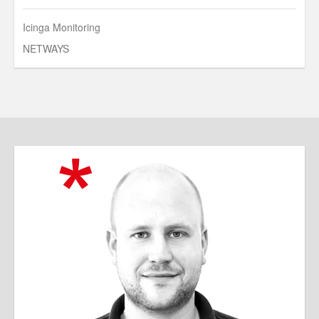
Icinga Monitoring
NETWAYS