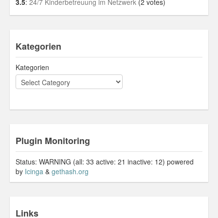
3.5
:
24/7 Kinderbetreuung im Netzwerk
(2 votes)
Kategorien
Kategorien
Plugin Monitoring
Status: WARNING (all: 33 active: 21 inactive: 12) powered
by
Icinga
&
gethash.org
Links