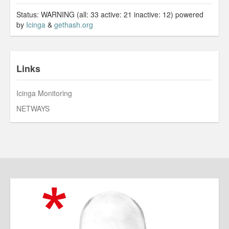
Status: WARNING (all: 33 active: 21 inactive: 12) powered
by
Icinga
&
gethash.org
Links
Icinga Monitoring
NETWAYS