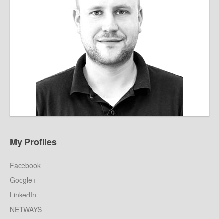
My Profiles
Facebook
Google+
LinkedIn
NETWAYS