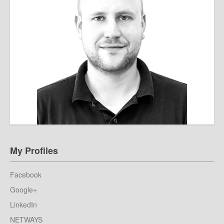
My Profiles
Facebook
Google+
LinkedIn
NETWAYS