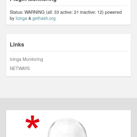
Status: WARNING (all: 33 active: 21 inactive: 12) powered
by
Icinga
&
gethash.org
Links
Icinga Monitoring
NETWAYS