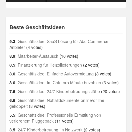
Beste Geschäftsideen
9.3
:
Geschäftsidee: SaaS Lösung für Abo Commerce
Anbieter
(4 votes)
8.9
:
Mitarbeiter-Austausch
(10 votes)
8.5
:
Finanzierung für Heizöllieferungen
(2 votes)
8.0
:
Geschäftsidee: Einfache Autovermietung
(8 votes)
8.0
:
Geschäftsidee: Im Cafe pro Minute bezahlen
(6 votes)
7.5
:
Geschäftsidee: 24/7 Kinderbetreuungsstätte
(20 votes)
6.6
:
Geschäftsidee: Notfalldokumente online/offline
gekoppelt
(8 votes)
5.5
:
Geschäftsidee: Professionelle Ermittlung von
verlorenem Fluggepäck
(11 votes)
3.5
:
24/7 Kinderbetreuung im Netzwerk
(2 votes)