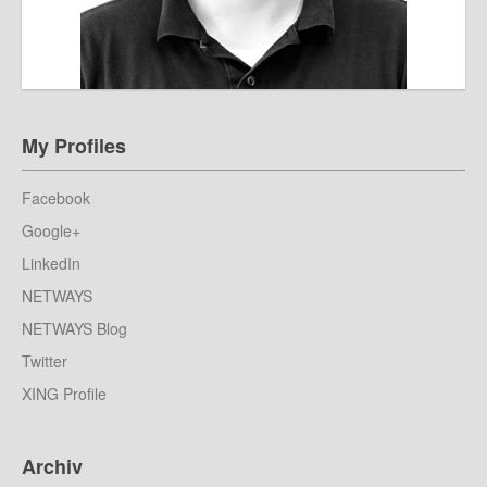
My Profiles
Facebook
Google+
LinkedIn
NETWAYS
NETWAYS Blog
Twitter
XING Profile
Archiv