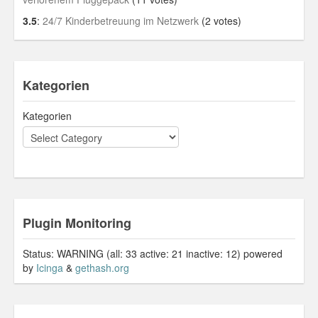
3.5
:
24/7 Kinderbetreuung im Netzwerk
(2 votes)
Kategorien
Kategorien
Plugin Monitoring
Status: WARNING (all: 33 active: 21 inactive: 12) powered
by
Icinga
&
gethash.org