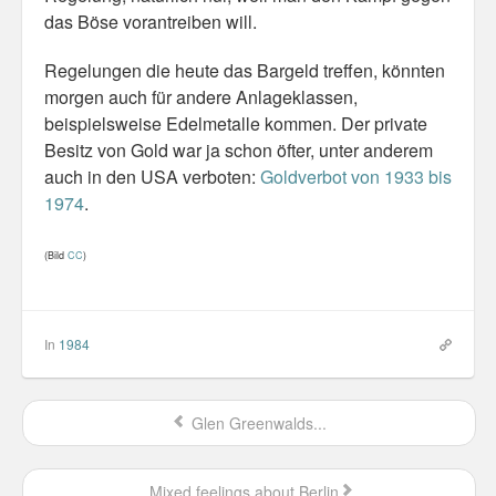
das Böse vorantreiben will.
Regelungen die heute das Bargeld treffen, könnten
morgen auch für andere Anlageklassen,
beispielsweise Edelmetalle kommen. Der private
Besitz von Gold war ja schon öfter, unter anderem
auch in den USA verboten:
Goldverbot von 1933 bis
1974
.
(Bild
CC
)
In
1984
Glen Greenwalds...
Mixed feelings about Berlin