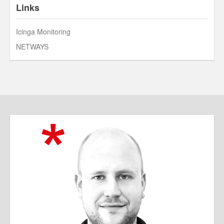
Links
Icinga Monitoring
NETWAYS