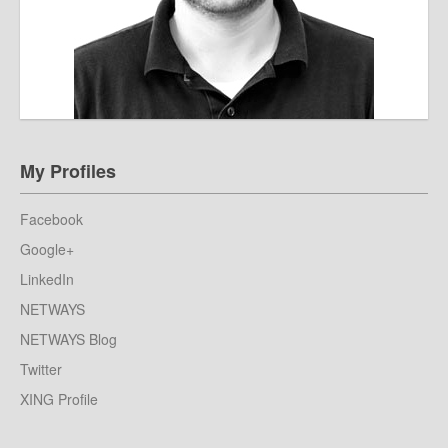
My Profiles
Facebook
Google+
LinkedIn
NETWAYS
NETWAYS Blog
Twitter
XING Profile