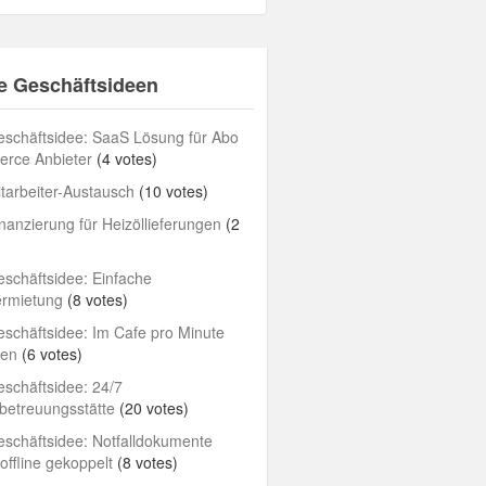
e Geschäftsideen
schäftsidee: SaaS Lösung für Abo
rce Anbieter
(4 votes)
tarbeiter-Austausch
(10 votes)
nanzierung für Heizöllieferungen
(2
schäftsidee: Einfache
ermietung
(8 votes)
schäftsidee: Im Cafe pro Minute
len
(6 votes)
schäftsidee: 24/7
betreuungsstätte
(20 votes)
schäftsidee: Notfalldokumente
/offline gekoppelt
(8 votes)