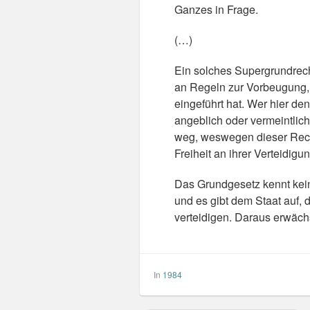
Ganzes in Frage.
(…)
Ein solches Supergrundrecht
an Regeln zur Vorbeugung, 
eingeführt hat. Wer hier den
angeblich oder vermeintlic
weg, weswegen dieser Recht
Freiheit an ihrer Verteidigun
Das Grundgesetz kennt keine
und es gibt dem Staat auf, 
verteidigen. Daraus erwächs
In
1984