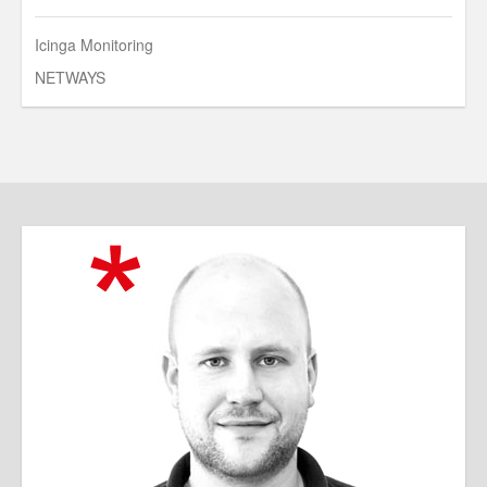
Icinga Monitoring
NETWAYS