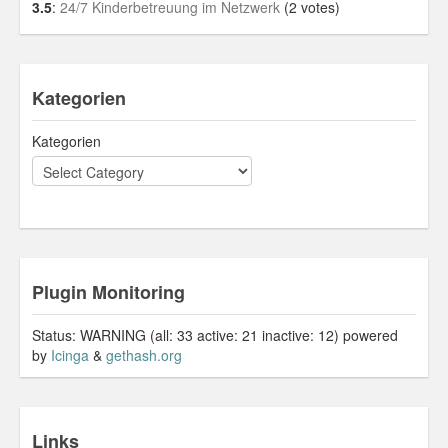
3.5
:
24/7 Kinderbetreuung im Netzwerk
(2 votes)
Kategorien
Kategorien
Plugin Monitoring
Status: WARNING (all: 33 active: 21 inactive: 12) powered
by
Icinga
&
gethash.org
Links