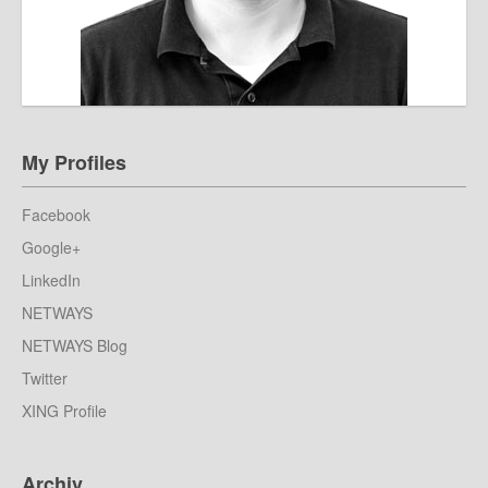
My Profiles
Facebook
Google+
LinkedIn
NETWAYS
NETWAYS Blog
Twitter
XING Profile
Archiv