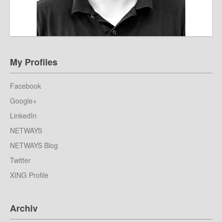
My Profiles
Facebook
Google+
LinkedIn
NETWAYS
NETWAYS Blog
Twitter
XING Profile
Archiv