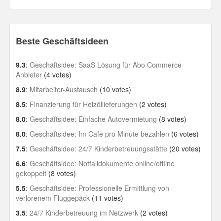
Beste Geschäftsideen
9.3
:
Geschäftsidee: SaaS Lösung für Abo Commerce
Anbieter
(4 votes)
8.9
:
Mitarbeiter-Austausch
(10 votes)
8.5
:
Finanzierung für Heizöllieferungen
(2 votes)
8.0
:
Geschäftsidee: Einfache Autovermietung
(8 votes)
8.0
:
Geschäftsidee: Im Cafe pro Minute bezahlen
(6 votes)
7.5
:
Geschäftsidee: 24/7 Kinderbetreuungsstätte
(20 votes)
6.6
:
Geschäftsidee: Notfalldokumente online/offline
gekoppelt
(8 votes)
5.5
:
Geschäftsidee: Professionelle Ermittlung von
verlorenem Fluggepäck
(11 votes)
3.5
:
24/7 Kinderbetreuung im Netzwerk
(2 votes)