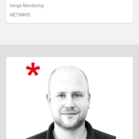
Icinga Monitoring
NETWAYS