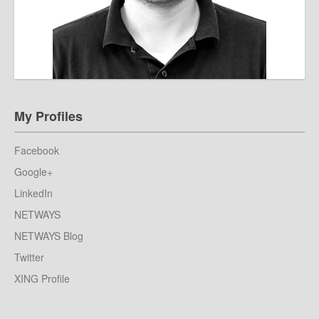
My Profiles
Facebook
Google+
LinkedIn
NETWAYS
NETWAYS Blog
Twitter
XING Profile