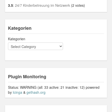
3.5
:
24/7 Kinderbetreuung im Netzwerk
(2 votes)
Kategorien
Kategorien
Plugin Monitoring
Status: WARNING (all: 33 active: 21 inactive: 12) powered
by
Icinga
&
gethash.org