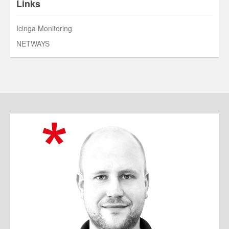
Links
Icinga Monitoring
NETWAYS