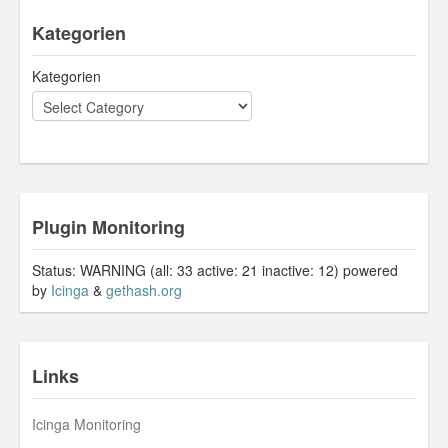
Kategorien
Kategorien
Plugin Monitoring
Status: WARNING (all: 33 active: 21 inactive: 12) powered
by
Icinga
&
gethash.org
Links
Icinga Monitoring