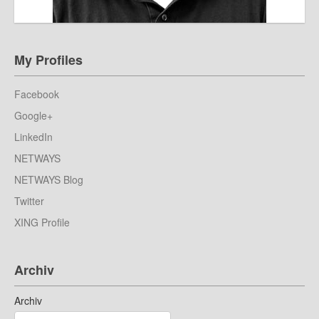
My Profiles
Facebook
Google+
LinkedIn
NETWAYS
NETWAYS Blog
Twitter
XING Profile
Archiv
Archiv