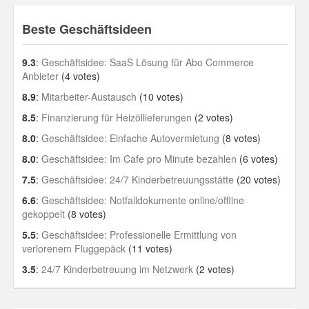
Beste Geschäftsideen
9.3
:
Geschäftsidee: SaaS Lösung für Abo Commerce
Anbieter
(4 votes)
8.9
:
Mitarbeiter-Austausch
(10 votes)
8.5
:
Finanzierung für Heizöllieferungen
(2 votes)
8.0
:
Geschäftsidee: Einfache Autovermietung
(8 votes)
8.0
:
Geschäftsidee: Im Cafe pro Minute bezahlen
(6 votes)
7.5
:
Geschäftsidee: 24/7 Kinderbetreuungsstätte
(20 votes)
6.6
:
Geschäftsidee: Notfalldokumente online/offline
gekoppelt
(8 votes)
5.5
:
Geschäftsidee: Professionelle Ermittlung von
verlorenem Fluggepäck
(11 votes)
3.5
:
24/7 Kinderbetreuung im Netzwerk
(2 votes)