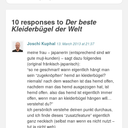
10 responses to
Der beste
Kleiderbügel der Welt
Joschi Kuphal
13. March 2013 at 21:37
meine frau – japanerin (entsprechend sind wir
gute muji-kunden) – sagt dazu folgendes
(original fränkisch-japanisch):
“so ne geschmari! wann eigentlich hängt man
sein “zugeknöpften” hemd an kleiderbügel?
niemals! nach dem waschen ist das hemd offen,
nachdem man das hemd ausgezogen hat, ist
hemd offen. also das hemd ist eigentlich immer
offen, wenn man an kleiderbügel hängen will…
verstehst du?”
ich persönlich verstehe deinen punkt durchaus,
und ich finde dieses “zusatzfeature” eigentlich
ganz neckisch (selbst man wenn es nicht nutzt –
tut ja nicht weh).