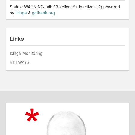
Status: WARNING (all: 33 active: 21 inactive: 12) powered
by
Icinga
&
gethash.org
Links
Icinga Monitoring
NETWAYS