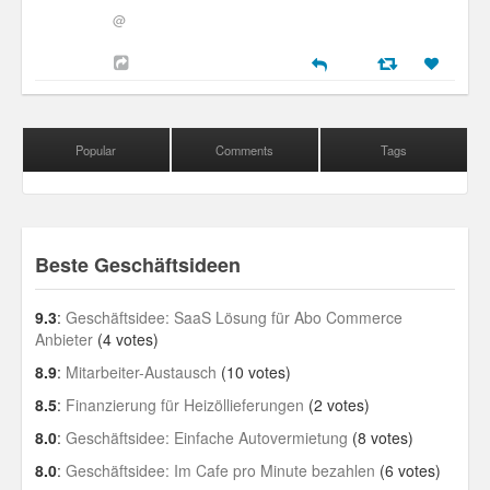
@
Popular
Comments
Tags
Beste Geschäftsideen
9.3
:
Geschäftsidee: SaaS Lösung für Abo Commerce
Anbieter
(4 votes)
8.9
:
Mitarbeiter-Austausch
(10 votes)
8.5
:
Finanzierung für Heizöllieferungen
(2 votes)
8.0
:
Geschäftsidee: Einfache Autovermietung
(8 votes)
8.0
:
Geschäftsidee: Im Cafe pro Minute bezahlen
(6 votes)