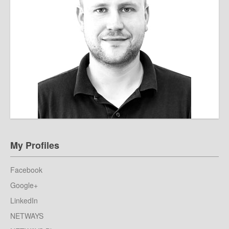
My Profiles
Facebook
Google+
LinkedIn
NETWAYS