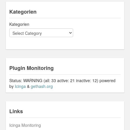
Kategorien
Kategorien
Plugin Monitoring
Status: WARNING (all: 33 active: 21 inactive: 12) powered
by
Icinga
&
gethash.org
Links
Icinga Monitoring