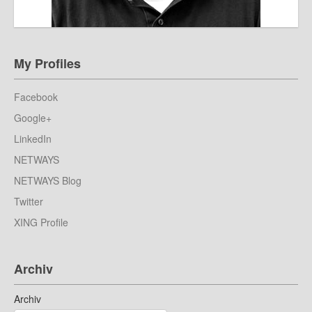
My Profiles
Facebook
Google+
LinkedIn
NETWAYS
NETWAYS Blog
Twitter
XING Profile
Archiv
Archiv