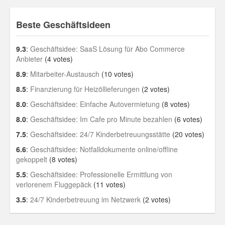
Beste Geschäftsideen
9.3
:
Geschäftsidee: SaaS Lösung für Abo Commerce
Anbieter
(4 votes)
8.9
:
Mitarbeiter-Austausch
(10 votes)
8.5
:
Finanzierung für Heizöllieferungen
(2 votes)
8.0
:
Geschäftsidee: Einfache Autovermietung
(8 votes)
8.0
:
Geschäftsidee: Im Cafe pro Minute bezahlen
(6 votes)
7.5
:
Geschäftsidee: 24/7 Kinderbetreuungsstätte
(20 votes)
6.6
:
Geschäftsidee: Notfalldokumente online/offline
gekoppelt
(8 votes)
5.5
:
Geschäftsidee: Professionelle Ermittlung von
verlorenem Fluggepäck
(11 votes)
3.5
:
24/7 Kinderbetreuung im Netzwerk
(2 votes)