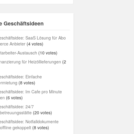
e Geschäftsideen
schäftsidee: SaaS Lösung für Abo
rce Anbieter
(4 votes)
tarbeiter-Austausch
(10 votes)
nanzierung für Heizöllieferungen
(2
schäftsidee: Einfache
ermietung
(8 votes)
schäftsidee: Im Cafe pro Minute
len
(6 votes)
schäftsidee: 24/7
betreuungsstätte
(20 votes)
schäftsidee: Notfalldokumente
/offline gekoppelt
(8 votes)