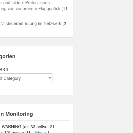
schäftsidee: Professionelle
lung von verlorenem Fluggepäck
(11
/7 Kinderbetreuung im Netzwerk
(2
gorien
rien
in Monitoring
: WARNING (all: 33 active: 21
ve: 12) powered by
Icinga
&