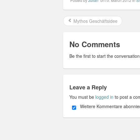
Posted by
Julian
on10. March 2012
In
S
Mythos Geschäftsidee
No Comments
Be the first to start the conversation
Leave a Reply
You must be
logged in
to post a co
Weitere Kommentare abonnie