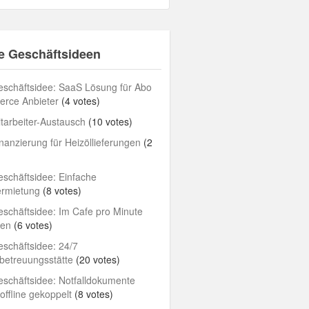
e Geschäftsideen
schäftsidee: SaaS Lösung für Abo
rce Anbieter
(4 votes)
tarbeiter-Austausch
(10 votes)
nanzierung für Heizöllieferungen
(2
schäftsidee: Einfache
ermietung
(8 votes)
schäftsidee: Im Cafe pro Minute
len
(6 votes)
schäftsidee: 24/7
betreuungsstätte
(20 votes)
schäftsidee: Notfalldokumente
/offline gekoppelt
(8 votes)