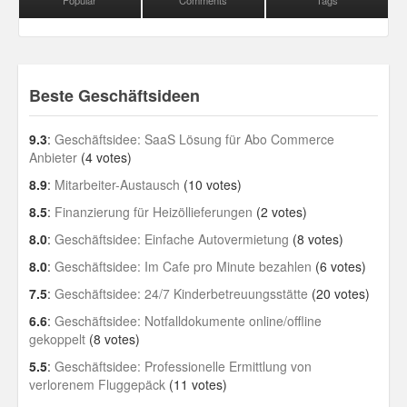
Beste Geschäftsideen
9.3
:
Geschäftsidee: SaaS Lösung für Abo Commerce
Anbieter
(4 votes)
8.9
:
Mitarbeiter-Austausch
(10 votes)
8.5
:
Finanzierung für Heizöllieferungen
(2 votes)
8.0
:
Geschäftsidee: Einfache Autovermietung
(8 votes)
8.0
:
Geschäftsidee: Im Cafe pro Minute bezahlen
(6 votes)
7.5
:
Geschäftsidee: 24/7 Kinderbetreuungsstätte
(20 votes)
6.6
:
Geschäftsidee: Notfalldokumente online/offline
gekoppelt
(8 votes)
5.5
:
Geschäftsidee: Professionelle Ermittlung von
verlorenem Fluggepäck
(11 votes)