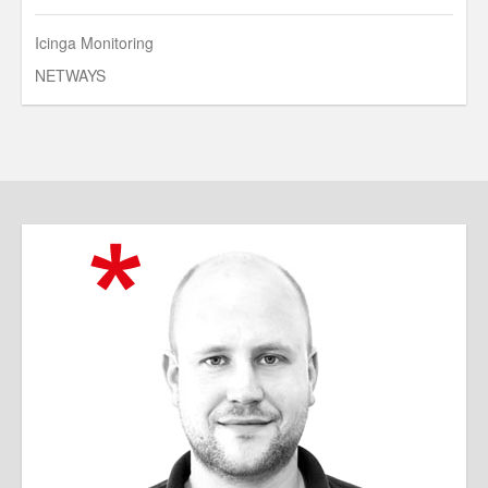
Icinga Monitoring
NETWAYS