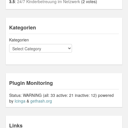
3.5
:
24/7 Kinderbetreuung im Netzwerk
(2 votes)
Kategorien
Kategorien
Plugin Monitoring
Status: WARNING (all: 33 active: 21 inactive: 12) powered
by
Icinga
&
gethash.org
Links