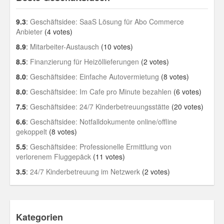
9.3
:
Geschäftsidee: SaaS Lösung für Abo Commerce
Anbieter
(4 votes)
8.9
:
Mitarbeiter-Austausch
(10 votes)
8.5
:
Finanzierung für Heizöllieferungen
(2 votes)
8.0
:
Geschäftsidee: Einfache Autovermietung
(8 votes)
8.0
:
Geschäftsidee: Im Cafe pro Minute bezahlen
(6 votes)
7.5
:
Geschäftsidee: 24/7 Kinderbetreuungsstätte
(20 votes)
6.6
:
Geschäftsidee: Notfalldokumente online/offline
gekoppelt
(8 votes)
5.5
:
Geschäftsidee: Professionelle Ermittlung von
verlorenem Fluggepäck
(11 votes)
3.5
:
24/7 Kinderbetreuung im Netzwerk
(2 votes)
Kategorien