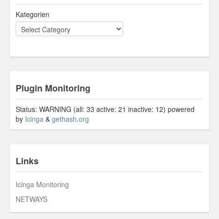
Kategorien
Plugin Monitoring
Status: WARNING (all: 33 active: 21 inactive: 12) powered
by
Icinga
&
gethash.org
Links
Icinga Monitoring
NETWAYS