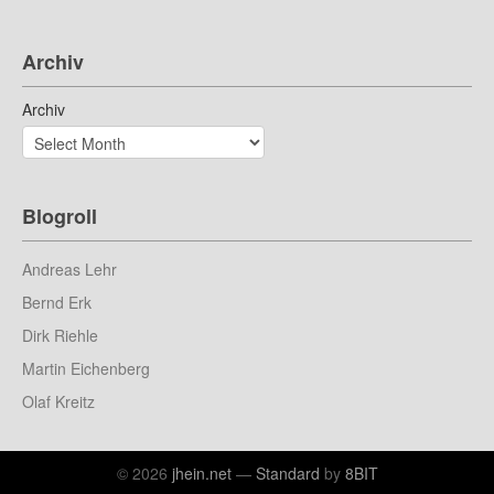
Archiv
Archiv
Blogroll
Andreas Lehr
Bernd Erk
Dirk Riehle
Martin Eichenberg
Olaf Kreitz
© 2026
jhein.net
—
Standard
by
8BIT