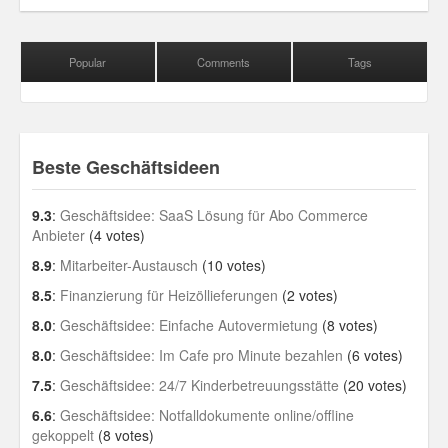
Popular
Comments
Tags
Beste Geschäftsideen
9.3
:
Geschäftsidee: SaaS Lösung für Abo Commerce
Anbieter
(4 votes)
8.9
:
Mitarbeiter-Austausch
(10 votes)
8.5
:
Finanzierung für Heizöllieferungen
(2 votes)
8.0
:
Geschäftsidee: Einfache Autovermietung
(8 votes)
8.0
:
Geschäftsidee: Im Cafe pro Minute bezahlen
(6 votes)
7.5
:
Geschäftsidee: 24/7 Kinderbetreuungsstätte
(20 votes)
6.6
:
Geschäftsidee: Notfalldokumente online/offline
gekoppelt
(8 votes)