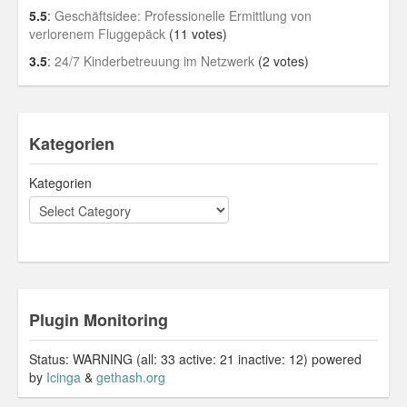
5.5
:
Geschäftsidee: Professionelle Ermittlung von
verlorenem Fluggepäck
(11 votes)
3.5
:
24/7 Kinderbetreuung im Netzwerk
(2 votes)
Kategorien
Kategorien
Plugin Monitoring
Status: WARNING (all: 33 active: 21 inactive: 12) powered
by
Icinga
&
gethash.org