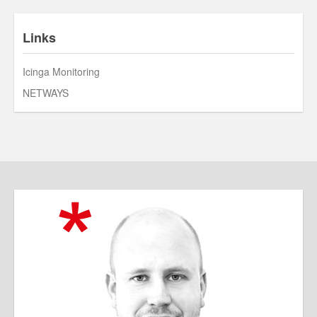
Links
Icinga Monitoring
NETWAYS