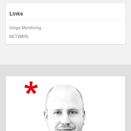
Links
Icinga Monitoring
NETWAYS