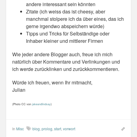
andere interessant sein könnten
Zitate (ich weiss das ist cheesy, aber
manchmal stolpere ich da über eines, das ich
gerne irgendwo abspeichern würde)
Tipps und Tricks für Selbständige oder
Inhaber kleiner und mittlerer Firmen
Wie jeder andere Blogger auch, freue ich mich
natürlich über Kommentare und Verlinkungen und
ich werde zurücklinken und zurückkommentieren.
Würde ich freuen, wenn Ihr mitmacht,
Julian
(Photo CC von
jakeandlindsay
)
In
Misc
blog
,
prolog
,
start
,
vorwort