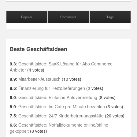
Popular
Comments
Tags
Beste Geschäftsideen
9.3
:
Geschäftsidee: SaaS Lösung für Abo Commerce
Anbieter
(4 votes)
8.9
:
Mitarbeiter-Austausch
(10 votes)
8.5
:
Finanzierung für Heizöllieferungen
(2 votes)
8.0
:
Geschäftsidee: Einfache Autovermietung
(8 votes)
8.0
:
Geschäftsidee: Im Cafe pro Minute bezahlen
(6 votes)
7.5
:
Geschäftsidee: 24/7 Kinderbetreuungsstätte
(20 votes)
6.6
:
Geschäftsidee: Notfalldokumente online/offline
gekoppelt
(8 votes)