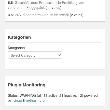
5.5
:
Geschäftsidee: Professionelle Ermittlung von
verlorenem Fluggepäck
(11 votes)
3.5
:
24/7 Kinderbetreuung im Netzwerk
(2 votes)
Kategorien
Kategorien
Plugin Monitoring
Status: WARNING (all: 33 active: 21 inactive: 12) powered
by
Icinga
&
gethash.org