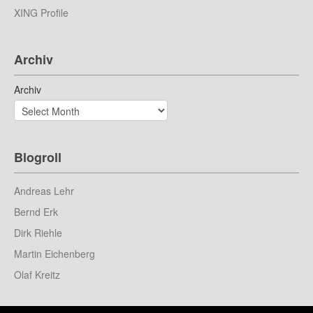
XING Profile
Archiv
Archiv
Blogroll
Andreas Lehr
Bernd Erk
Dirk Riehle
Martin Eichenberg
Olaf Kreitz