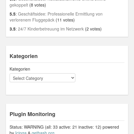
gekoppelt
(8 votes)
5.5
:
Geschäftsidee: Professionelle Ermittlung von
verlorenem Fluggepäck
(11 votes)
3.5
:
24/7 Kinderbetreuung im Netzwerk
(2 votes)
Kategorien
Kategorien
Plugin Monitoring
Status: WARNING (all: 33 active: 21 inactive: 12) powered
by
Icinga
&
gethash.org