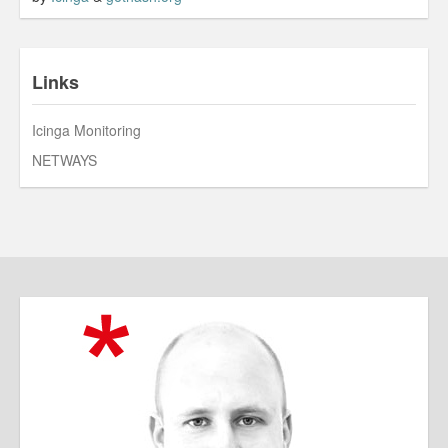
Links
Icinga Monitoring
NETWAYS