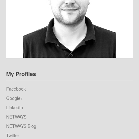
My Profiles
Facebook
Google+
LinkedIn
NETWAYS
NETWAYS Blog
Twitter