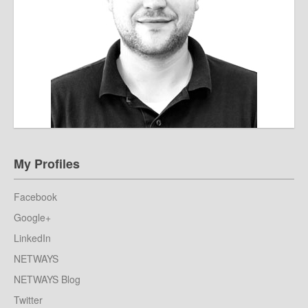
My Profiles
Facebook
Google+
LinkedIn
NETWAYS
NETWAYS Blog
Twitter