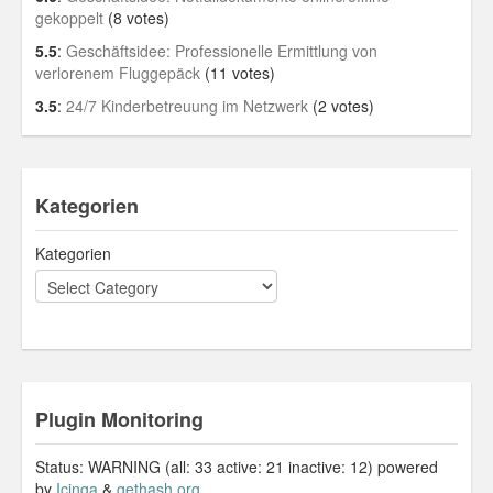
gekoppelt
(8 votes)
5.5
:
Geschäftsidee: Professionelle Ermittlung von
verlorenem Fluggepäck
(11 votes)
3.5
:
24/7 Kinderbetreuung im Netzwerk
(2 votes)
Kategorien
Kategorien
Plugin Monitoring
Status: WARNING (all: 33 active: 21 inactive: 12) powered
by
Icinga
&
gethash.org