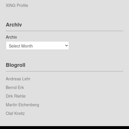
XING Profile
Archiv
Archiv
Blogroll
Andreas Lehr
Bernd Erk
Dirk Riehle
Martin Eichenberg
Olaf Kreitz