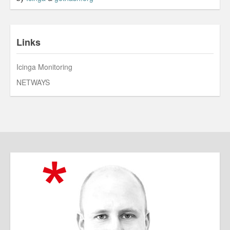
Links
Icinga Monitoring
NETWAYS