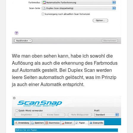
Personal
30 Day Missions
Travel
Gin & Tonic Ranking
Wie man oben sehen kann, habe ich sowohl die
Sideblog
Auflösung als auch die erkennung des Farbmodus
auf Automatik gestellt. Bei Duplex Scan werden
leere Seiten automatisch gelöscht, was im Prinzip
ja auch einer Automatik entspricht.