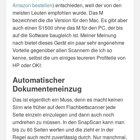
Amazon bestellen
) entschieden, weil der von den
meisten Leuten empfohlen wurde. Das M
bezeichnet die die Version für den Mac. Es gibt aber
auch einen S1500 ohne das M für den PC, der bis
auf die Software baugleich ist. Meiner Meinung
nach bietet dieses Gerät ein paar sehr angenehme
Vorteile gegenüber allen Scannern die ich so
kenne, selbst die um einiges teureren Profiteile von
HP oder OKI:
Automatischer
Dokumenteneinzug
Das ist eigentlich ein Muss, denn es macht keinen
Sinn wie früher auf dem Flachbettscanner jede
Seite einzeln einzulegen und dann auch noch
umdrehen zu müssen. In den SnapScan kann man
bis zu 60 Seiten werfen und die zieht er in der
Regel auch recht zuverlässig durch. Nur manchmal,