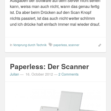
Ausgaben der Software auf dem Server nicht sehen
kann, weiss man auch nicht, wann das genau fertig
ist. Da aber beim Drücken auf den Scan Knopf
nichts passiert, ist das auch nicht weiter schlimm
und ich drücke halt einfach immer mal wieder drauf.
In
Vorsprung durch Technik
paperless
,
scanner
Paperless: Der Scanner
Julian
—
16. October 2012
—
2 Comments