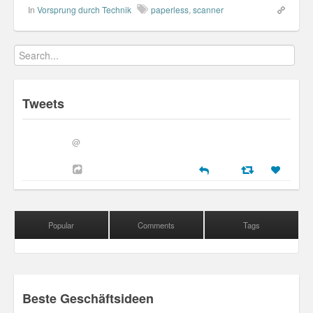
In
Vorsprung durch Technik
paperless
,
scanner
Tweets
@
Popular
Comments
Tags
Beste Geschäftsideen