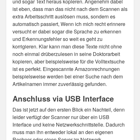
und sogar Text heraus kopieren. Angenehm dabei
ist eben, dass man das nicht nach dem Scannen als
extra Arbeitsschritt auslösen muss, sondern es
automatisch passiert, Wenn ich mich recht erinnere
versucht er dabei sogar die Sprache zu erkennen
und Erkennungsfehler so weit es geht zu
korrigieren. Klar kann man diese Texte nicht ohne
noch einmal drüberzulesen in seine Doktorarbeit
kopieren, aber beispielsweise für die Volltextsuche
ist es perfekt. Eingescannte Amazonrechnungen
beispielsweise werden bei einer Suche nach dem
Artikelnamen immer zuverlässig gefunden.
Anschluss via USB Interface
Das ist jetzt auf den ersten Blick ein Nachteil, denn
leider verfügt der Scanner nur über ein USB
Interface und keine Netzwerkschnittstelle. Dadurch
muss man ihn entweder lokal an den eigenen
Rechner oder einen Server im Netzwerk