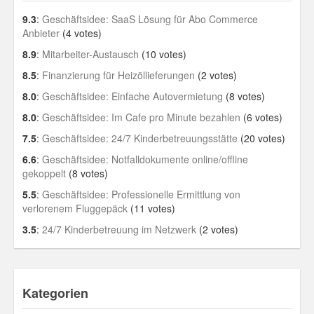
9.3
:
Geschäftsidee: SaaS Lösung für Abo Commerce
Anbieter
(4 votes)
8.9
:
Mitarbeiter-Austausch
(10 votes)
8.5
:
Finanzierung für Heizöllieferungen
(2 votes)
8.0
:
Geschäftsidee: Einfache Autovermietung
(8 votes)
8.0
:
Geschäftsidee: Im Cafe pro Minute bezahlen
(6 votes)
7.5
:
Geschäftsidee: 24/7 Kinderbetreuungsstätte
(20 votes)
6.6
:
Geschäftsidee: Notfalldokumente online/offline
gekoppelt
(8 votes)
5.5
:
Geschäftsidee: Professionelle Ermittlung von
verlorenem Fluggepäck
(11 votes)
3.5
:
24/7 Kinderbetreuung im Netzwerk
(2 votes)
Kategorien