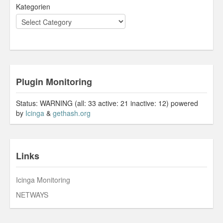
Kategorien
Plugin Monitoring
Status: WARNING (all: 33 active: 21 inactive: 12) powered
by
Icinga
&
gethash.org
Links
Icinga Monitoring
NETWAYS