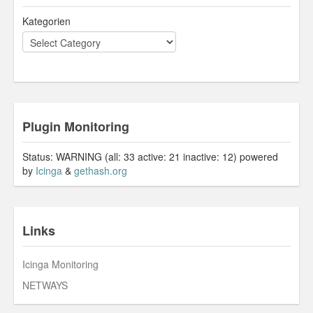
Kategorien
Plugin Monitoring
Status: WARNING (all: 33 active: 21 inactive: 12) powered
by
Icinga
&
gethash.org
Links
Icinga Monitoring
NETWAYS