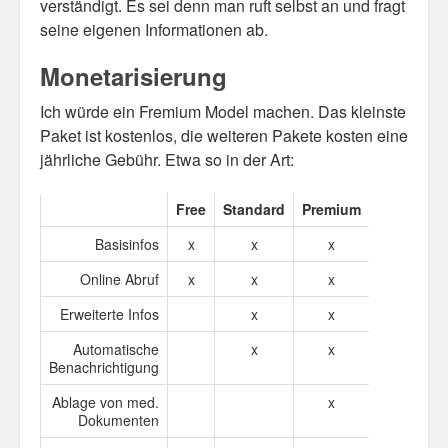
verständigt. Es sei denn man ruft selbst an und fragt
seine eigenen Informationen ab.
Monetarisierung
Ich würde ein Fremium Model machen. Das kleinste
Paket ist kostenlos, die weiteren Pakete kosten eine
jährliche Gebühr. Etwa so in der Art:
Free
Standard
Premium
Basisinfos
x
x
x
Online Abruf
x
x
x
Erweiterte Infos
x
x
Automatische
x
x
Benachrichtigung
Ablage von med.
x
Dokumenten