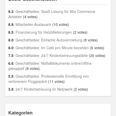
9.3
:
Geschäftsidee: SaaS Lösung für Abo Commerce
Anbieter
(4 votes)
8.9
:
Mitarbeiter-Austausch
(10 votes)
8.5
:
Finanzierung für Heizöllieferungen
(2 votes)
8.0
:
Geschäftsidee: Einfache Autovermietung
(8 votes)
8.0
:
Geschäftsidee: Im Cafe pro Minute bezahlen
(6 votes)
7.5
:
Geschäftsidee: 24/7 Kinderbetreuungsstätte
(20 votes)
6.6
:
Geschäftsidee: Notfalldokumente online/offline
gekoppelt
(8 votes)
5.5
:
Geschäftsidee: Professionelle Ermittlung von
verlorenem Fluggepäck
(11 votes)
3.5
:
24/7 Kinderbetreuung im Netzwerk
(2 votes)
Kategorien