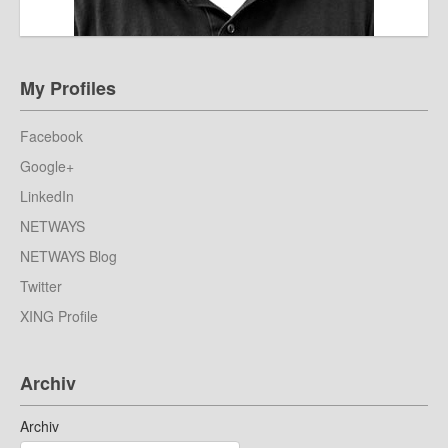
My Profiles
Facebook
Google+
LinkedIn
NETWAYS
NETWAYS Blog
Twitter
XING Profile
Archiv
Archiv