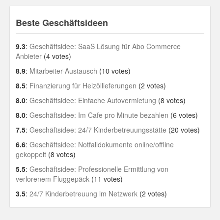
Beste Geschäftsideen
9.3
:
Geschäftsidee: SaaS Lösung für Abo Commerce
Anbieter
(4 votes)
8.9
:
Mitarbeiter-Austausch
(10 votes)
8.5
:
Finanzierung für Heizöllieferungen
(2 votes)
8.0
:
Geschäftsidee: Einfache Autovermietung
(8 votes)
8.0
:
Geschäftsidee: Im Cafe pro Minute bezahlen
(6 votes)
7.5
:
Geschäftsidee: 24/7 Kinderbetreuungsstätte
(20 votes)
6.6
:
Geschäftsidee: Notfalldokumente online/offline
gekoppelt
(8 votes)
5.5
:
Geschäftsidee: Professionelle Ermittlung von
verlorenem Fluggepäck
(11 votes)
3.5
:
24/7 Kinderbetreuung im Netzwerk
(2 votes)