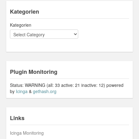
Kategorien
Kategorien
Plugin Monitoring
Status: WARNING (all: 33 active: 21 inactive: 12) powered
by
Icinga
&
gethash.org
Links
Icinga Monitoring