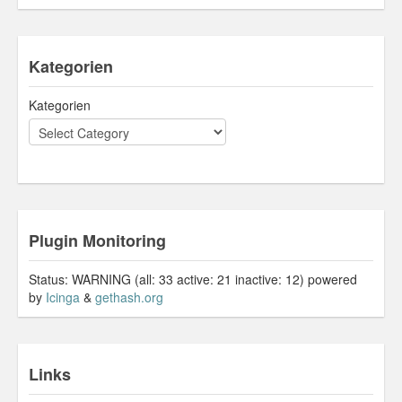
Kategorien
Kategorien
Plugin Monitoring
Status: WARNING (all: 33 active: 21 inactive: 12) powered
by
Icinga
&
gethash.org
Links