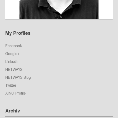
My Profiles
Facebook
Google+
LinkedIn
NETWAYS
NETWAYS Blog
Twitter
XING Profile
Archiv