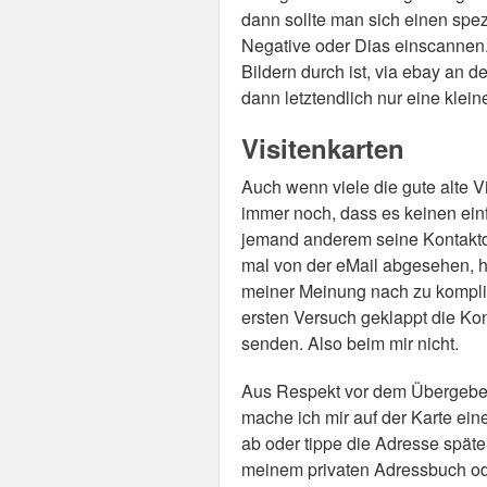
dann sollte man sich einen spe
Negative oder Dias einscannen
Bildern durch ist, via ebay an 
dann letztendlich nur eine klei
Visitenkarten
Auch wenn viele die gute alte Vis
immer noch, dass es keinen ein
jemand anderem seine Kontaktd
mal von der eMail abgesehen, h
meiner Meinung nach zu kompliz
ersten Versuch geklappt die Ko
senden. Also beim mir nicht.
Aus Respekt vor dem Übergeber, 
mache ich mir auf der Karte eine
ab oder tippe die Adresse spät
meinem privaten Adressbuch od