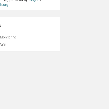
h.org
s
 Monitoring
AYS