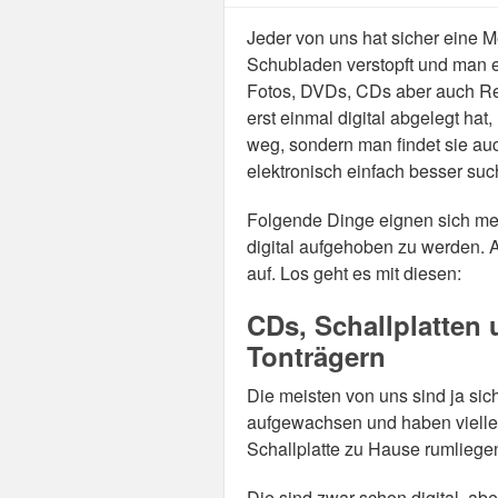
Jeder von uns hat sicher eine
Schubladen verstopft und man ei
Fotos, DVDs, CDs aber auch R
erst einmal digital abgelegt hat
weg, sondern man findet sie auc
elektronisch einfach besser su
Folgende Dinge eignen sich me
digital aufgehoben zu werden. A
auf. Los geht es mit diesen:
CDs, Schallplatten 
Tonträgern
Die meisten von uns sind ja sic
aufgewachsen und haben viellei
Schallplatte zu Hause rumliegen
Die sind zwar schon digital, a