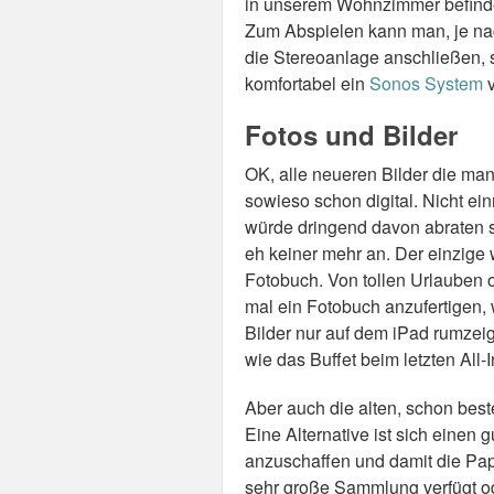
in unserem Wohnzimmer befindet
Zum Abspielen kann man, je na
die Stereoanlage anschließen, 
komfortabel ein
Sonos System
v
Fotos und Bilder
OK, alle neueren Bilder die ma
sowieso schon digital. Nicht ei
würde dringend davon abraten s
eh keiner mehr an. Der einzige
Fotobuch. Von tollen Urlauben 
mal ein Fotobuch anzufertigen, 
Bilder nur auf dem iPad rumzeig
wie das Buffet beim letzten All
Aber auch die alten, schon best
Eine Alternative ist sich einen 
anzuschaffen und damit die Pa
sehr große Sammlung verfügt od