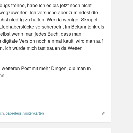
ugs trenne, habe ich es bis jetzt noch nicht
wegzuwerfen. Ich versuche aber zumindest die
hst niedrig zu halten. Wer da weniger Skrupel
ar Liebhaberstücke verscherbeln, im Bekanntenkreis
Selbst wenn man jedes Buch, dass man
s digitale Version noch einmal kauft, wird man auf
 Ich würde mich fast trauen da Wetten
 weiteren Post mit mehr Dingen, die man in
nn.
ch
,
paperless
,
visitenkarten