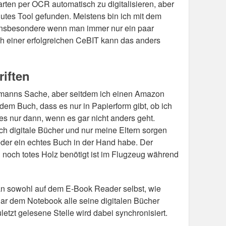
arten per OCR automatisch zu digitalisieren, aber
gutes Tool gefunden. Meistens bin ich mit dem
 insbesondere wenn man immer nur ein paar
ach einer erfolgreichen CeBIT kann das anders
iften
dermanns Sache, aber seitdem ich einen Amazon
edem Buch, dass es nur in Papierform gibt, ob ich
es nur dann, wenn es gar nicht anders geht.
h digitale Bücher und nur meine Eltern sorgen
eder ein echtes Buch in der Hand habe. Der
 noch totes Holz benötigt ist im Flugzeug während
man sowohl auf dem E-Book Reader selbst, wie
r dem Notebook alle seine digitalen Bücher
uletzt gelesene Stelle wird dabei synchronisiert.