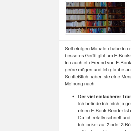
Seit einigen Monaten habe ich e
besseres Gerät gibt um E-Books 
ich auch ein Freund von E-Books
gerne mögen und ich glaube auch
Schließlich haben sie eine Meng
Meinung nach:
Der viel einfacherer Tra
Ich befinde ich mich ja g
einen E-Book Reader ist 
Da ich relativ schnell un
ich locker auf 2 oder 3