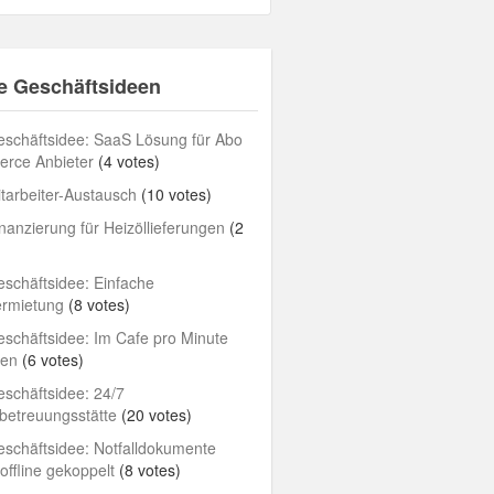
e Geschäftsideen
schäftsidee: SaaS Lösung für Abo
rce Anbieter
(4 votes)
tarbeiter-Austausch
(10 votes)
nanzierung für Heizöllieferungen
(2
schäftsidee: Einfache
ermietung
(8 votes)
schäftsidee: Im Cafe pro Minute
len
(6 votes)
schäftsidee: 24/7
betreuungsstätte
(20 votes)
schäftsidee: Notfalldokumente
/offline gekoppelt
(8 votes)