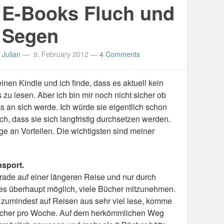
E-Books Fluch und
Segen
Julian
—
9. February 2012
—
4 Comments
inen Kindle und ich finde, dass es aktuell kein
zu lesen. Aber ich bin mir noch nicht sicher ob
 an sich werde. Ich würde sie eigentlich schon
, dass sie sich langfristig durchsetzen werden.
e an Vorteilen. Die wichtigsten sind meiner
nsport.
erade auf einer längeren Reise und nur durch
es überhaupt möglich, viele Bücher mitzunehmen.
d zumindest auf Reisen aus sehr viel lese, komme
 Bücher pro Woche. Auf dem herkömmlichen Weg