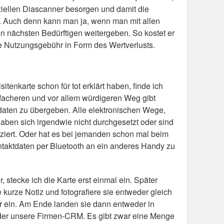
ziellen Diascanner besorgen und damit die
. Auch denn kann man ja, wenn man mit allen
den nächsten Bedürftigen weitergeben. So kostet er
ne Nutzungsgebühr in Form des Wertverlusts.
itenkarte schon für tot erklärt haben, finde ich
facheren und vor allem würdigeren Weg gibt
aten zu übergeben. Alle elektronischen Wege,
aben sich irgendwie nicht durchgesetzt oder sind
iert. Oder hat es bei jemanden schon mal beim
ntaktdaten per Bluetooth an ein anderes Handy zu
stecke ich die Karte erst einmal ein. Später
 kurze Notiz und fotografiere sie entweder gleich
er ein. Am Ende landen sie dann entweder in
er unsere Firmen-CRM. Es gibt zwar eine Menge