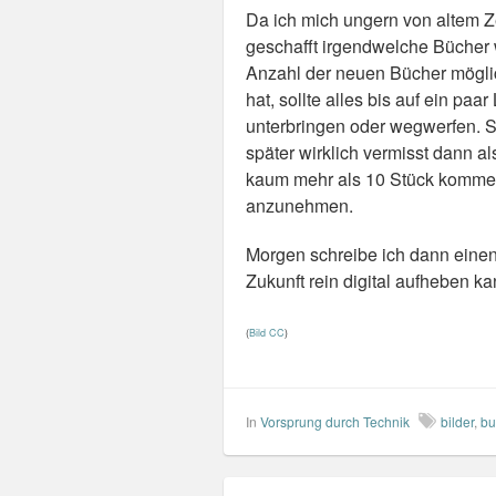
Da ich mich ungern von altem Ze
geschafft irgendwelche Bücher 
Anzahl der neuen Bücher möglic
hat, sollte alles bis auf ein pa
unterbringen oder wegwerfen. 
später wirklich vermisst dann al
kaum mehr als 10 Stück kommen.
anzunehmen.
Morgen schreibe ich dann einen
Zukunft rein digital aufheben ka
(
Bild CC
)
In
Vorsprung durch Technik
bilder
,
bu