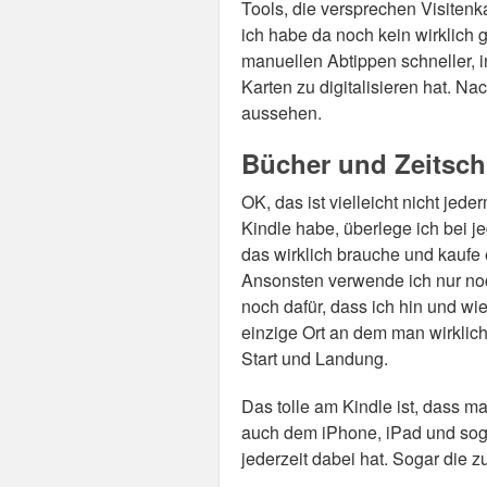
Tools, die versprechen Visitenk
ich habe da noch kein wirklich 
manuellen Abtippen schneller,
Karten zu digitalisieren hat. N
aussehen.
Bücher und Zeitschr
OK, das ist vielleicht nicht je
Kindle habe, überlege ich bei j
das wirklich brauche und kaufe 
Ansonsten verwende ich nur noc
noch dafür, dass ich hin und wi
einzige Ort an dem man wirklich
Start und Landung.
Das tolle am Kindle ist, dass 
auch dem iPhone, iPad und soga
jederzeit dabei hat. Sogar die z