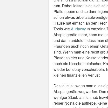
rum. Dabei lassen sich sich so 
Platte rippen und so dann irge
schon etwas arbeitsaufwendige
Hause hat einfach an den Rechn
Tools wie
Audacity
in einzelne 
Abspielgeräte mehr, kann man s
und dann anbieten, dass man die
Freunden auch noch einen Gefall
sind. Wenn man eine recht gro
Plattenspieler und Kassettende
noch ein bisschen einfacher. Ka
wieder bei ebay verscherbeln. I
kleinen finanziellen Verlust.
Das tolle ist, wenn man alles dig
Abspielgeräte wegwerfen. Das 
weniger Staub an. Ich hab inzwi
reiner Nostalgie aufhebe, keine